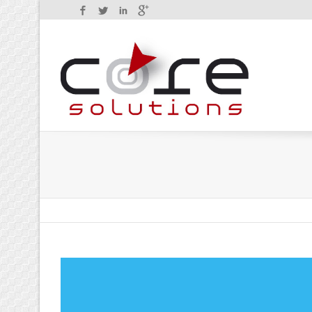
Facebook
Twitter
LinkedIn
Google+