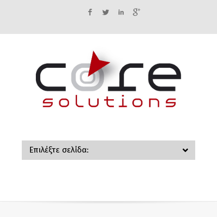
Facebook
Twitter
LinkedIn
Google+
Επιλέξτε σελίδα: