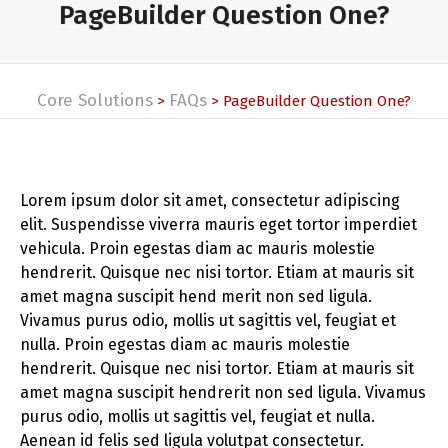
PageBuilder Question One?
Core Solutions
FAQs
>
>
PageBuilder Question One?
Lorem ipsum dolor sit amet, consectetur adipiscing
elit. Suspendisse viverra mauris eget tortor imperdiet
vehicula. Proin egestas diam ac mauris molestie
hendrerit. Quisque nec nisi tortor. Etiam at mauris sit
amet magna suscipit hend merit non sed ligula.
Vivamus purus odio, mollis ut sagittis vel, feugiat et
nulla. Proin egestas diam ac mauris molestie
hendrerit. Quisque nec nisi tortor. Etiam at mauris sit
amet magna suscipit hendrerit non sed ligula. Vivamus
purus odio, mollis ut sagittis vel, feugiat et nulla.
Aenean id felis sed ligula volutpat consectetur.