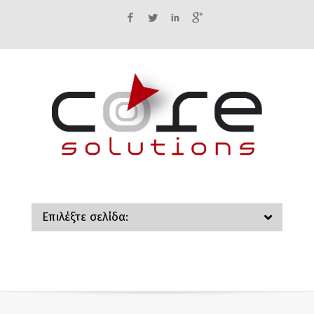
Facebook
Twitter
LinkedIn
Google+
Επιλέξτε σελίδα: