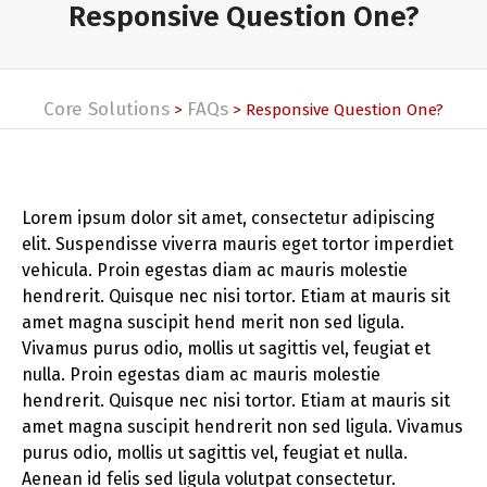
Responsive Question One?
Core Solutions
FAQs
>
>
Responsive Question One?
Lorem ipsum dolor sit amet, consectetur adipiscing
elit. Suspendisse viverra mauris eget tortor imperdiet
vehicula. Proin egestas diam ac mauris molestie
hendrerit. Quisque nec nisi tortor. Etiam at mauris sit
amet magna suscipit hend merit non sed ligula.
Vivamus purus odio, mollis ut sagittis vel, feugiat et
nulla. Proin egestas diam ac mauris molestie
hendrerit. Quisque nec nisi tortor. Etiam at mauris sit
amet magna suscipit hendrerit non sed ligula. Vivamus
purus odio, mollis ut sagittis vel, feugiat et nulla.
Aenean id felis sed ligula volutpat consectetur.