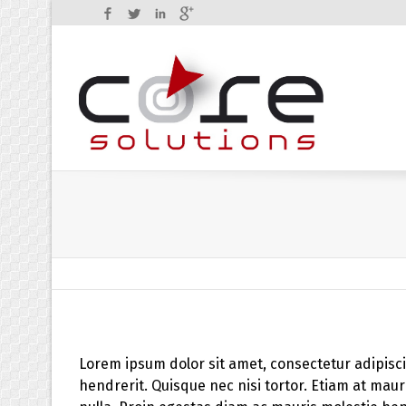
Facebook
Twitter
LinkedIn
Google+
Lorem ipsum dolor sit amet, consectetur adipisci
hendrerit. Quisque nec nisi tortor. Etiam at mauri