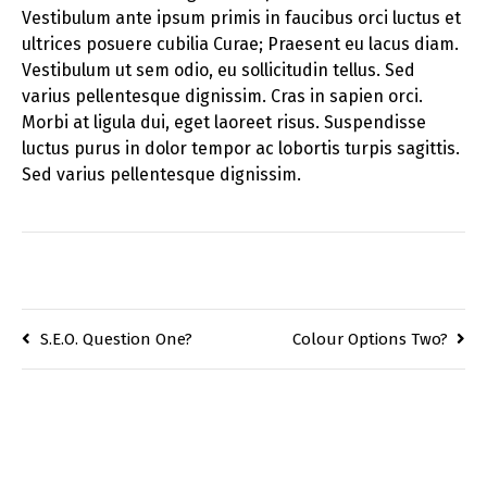
Vestibulum ante ipsum primis in faucibus orci luctus et
ultrices posuere cubilia Curae; Praesent eu lacus diam.
Vestibulum ut sem odio, eu sollicitudin tellus. Sed
varius pellentesque dignissim. Cras in sapien orci.
Morbi at ligula dui, eget laoreet risus. Suspendisse
luctus purus in dolor tempor ac lobortis turpis sagittis.
Sed varius pellentesque dignissim.
S.E.O. Question One?
Colour Options Two?