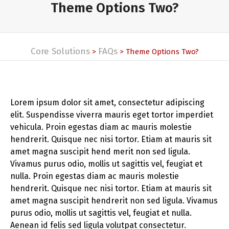
Theme Options Two?
Core Solutions
FAQs
>
>
Theme Options Two?
Lorem ipsum dolor sit amet, consectetur adipiscing
elit. Suspendisse viverra mauris eget tortor imperdiet
vehicula. Proin egestas diam ac mauris molestie
hendrerit. Quisque nec nisi tortor. Etiam at mauris sit
amet magna suscipit hend merit non sed ligula.
Vivamus purus odio, mollis ut sagittis vel, feugiat et
nulla. Proin egestas diam ac mauris molestie
hendrerit. Quisque nec nisi tortor. Etiam at mauris sit
amet magna suscipit hendrerit non sed ligula. Vivamus
purus odio, mollis ut sagittis vel, feugiat et nulla.
Aenean id felis sed ligula volutpat consectetur.