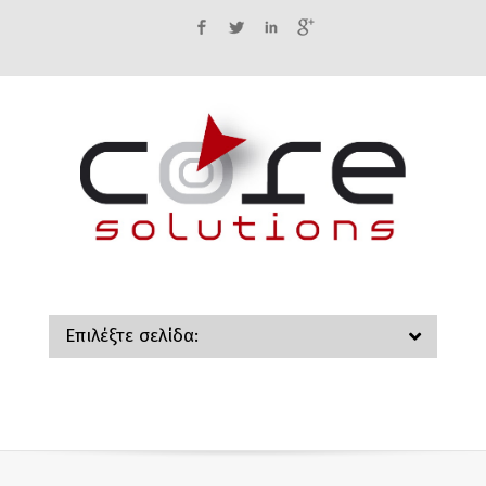
Facebook
Twitter
LinkedIn
Google+
Επιλέξτε σελίδα: