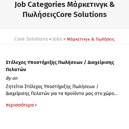
Job Categories Μάρκετινγκ &
ΠωλήσειςCore Solutions
Core Solutions
Jobs
>
>
Μάρκετινγκ & Πωλήσεις
Στέλεχος Υποστήριξης Πωλήσεων / Διαχείρισης
Πελατών
By
on
Ζητείται Στέλεχος Υποστήριξης Πωλήσεων /
Διαχείρισης Πελατών για τα προϊόντα μας στο χώρο...
περισσότερα