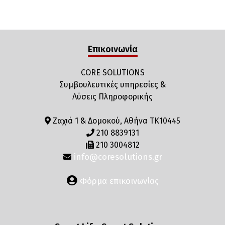
Επικοινωνία
CORE SOLUTIONS
Συμβουλευτικές υπηρεσίες &
Λύσεις Πληροφορικής
Ζαχιά 1 & Δομοκού, Αθήνα ΤΚ10445
210 8839131
210 3004812
info@coresolutions.gr
Φόρμα επικοινωνίας