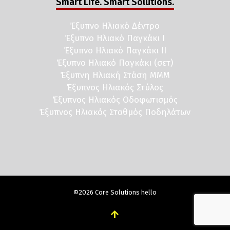
Smart Life. Smart Solutions.
Έξυπνο Ηλιακό Δέντρο
Έξυπνο Ηλιακό Παγκάκι I
Έξυπνο Ηλιακό Παγκάκι II
Έξυπνο Ηλιακό Παγκάκι (σετ)
Έξυπνη Ηλιακή Στάση ΜΜΜ
Έξυπνος Ηλιακός Στύλος
Έξυπνος Ηλιακός Οδοφωτισμός
Έξυπνος Ηλιακός Σταθμός Ποδηλάτων
©2026 Core Solutions hello