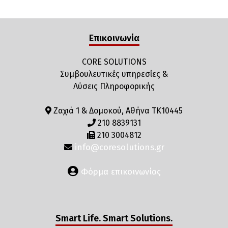
Επικοινωνία
CORE SOLUTIONS
Συμβουλευτικές υπηρεσίες &
Λύσεις Πληροφορικής
Ζαχιά 1 & Δομοκού, Αθήνα ΤΚ10445
210 8839131
210 3004812
info@coresolutions.gr
Φόρμα επικοινωνίας
Smart Life. Smart Solutions.