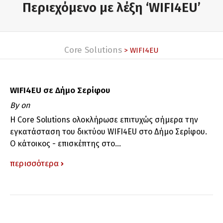
Περιεχόμενο με λέξη ‘WIFI4EU’
Core Solutions
> WIFI4EU
WIFI4EU σε Δήμο Σερίφου
By
on
Η Core Solutions ολοκλήρωσε επιτυχώς σήμερα την
εγκατάσταση του δικτύου WIFI4EU στο Δήμο Σερίφου.
Ο κάτοικος - επισκέπτης στο...
περισσότερα