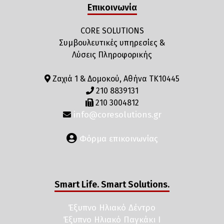
Επικοινωνία
CORE SOLUTIONS
Συμβουλευτικές υπηρεσίες &
Λύσεις Πληροφορικής
Ζαχιά 1 & Δομοκού, Αθήνα ΤΚ10445
210 8839131
210 3004812
info@coresolutions.gr
Φόρμα επικοινωνίας
Smart Life. Smart Solutions.
Έξυπνο Ηλιακό Δέντρο
Έξυπνο Ηλιακό Παγκάκι I