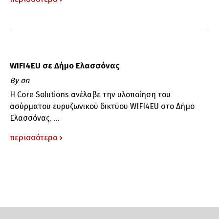
WIFI4EU σε Δήμο Ελασσόνας
By
on
H Core Solutions ανέλαβε την υλοποίηση του
ασύρματου ευρυζωνικού δικτύου WΙFI4EU στο Δήμο
Ελασσόνας. ...
περισσότερα