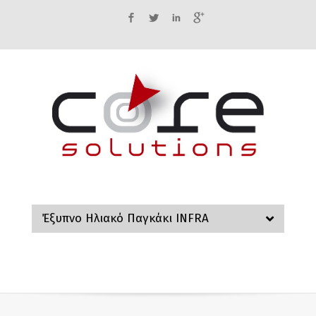
Facebook
Twitter
LinkedIn
Google+
Έξυπνο Ηλιακό Παγκάκι INFRA