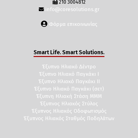
210 3004812
info@coresolutions.gr
Φόρμα επικοινωνίας
Smart Life. Smart Solutions.
Έξυπνο Ηλιακό Δέντρο
Έξυπνο Ηλιακό Παγκάκι I
Έξυπνο Ηλιακό Παγκάκι II
Έξυπνο Ηλιακό Παγκάκι (σετ)
Έξυπνη Ηλιακή Στάση ΜΜΜ
Έξυπνος Ηλιακός Στύλος
Έξυπνος Ηλιακός Οδοφωτισμός
Έξυπνος Ηλιακός Σταθμός Ποδηλάτων