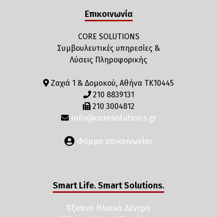
Επικοινωνία
CORE SOLUTIONS
Συμβουλευτικές υπηρεσίες &
Λύσεις Πληροφορικής
Ζαχιά 1 & Δομοκού, Αθήνα ΤΚ10445
210 8839131
210 3004812
info@coresolutions.gr
Φόρμα επικοινωνίας
Smart Life. Smart Solutions.
Έξυπνο Ηλιακό Δέντρο