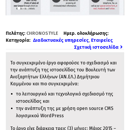
1
2
3
Πελάτης:
CHRONOSTYLE
Ημερ. ολοκλήρωσης:
Διαδικτυακές υπηρεσίες
Εταιρείες
Κατηγορία:
,
Σχετική ιστοσελίδα
Το συγκεκριμένο έργο αφορούσε το σχεδιασμό και
την ανάπτυξη της ιστοσελίδας του Βουλευτή των
Ανεξαρτήτων Ελλήνων (ΑΝ.ΕΛ.) Δημήτριου
Καμμένου και πιο συγκεκριμένα:
το λειτουργικό και τεχνολογικό σχεδιασμό της
ιστοσελίδας και
την ανάπτυξη της με χρήση open source CMS
λογισμικού WordPress
Το έργο είχε διάρκεια τρεις (3) μήνες: Μάιος 2015 –