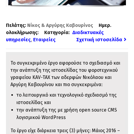
1
2
Πελάτης:
Νίκος & Αργύρης Καβουρίνος
Ημερ.
Διαδικτυακές
ολοκλήρωσης:
Κατηγορία:
υπηρεσίες
Εταιρείες
Σχετική ιστοσελίδα
,
Το συγκεκριμένο έργο αφορούσε το σχεδιασμό και
την ανάπτυξη της ιστοσελίδας του φοροτεχνικού
γραφείου KAV-TAX των αδερφών Νικόλαου και
Αργύρη Καβουρίνου και πιο συγκεκριμένα:
το λειτουργικό και τεχνολογικό σχεδιασμό της
ιστοσελίδας και
την ανάπτυξη της με χρήση open source CMS
λογισμικού WordPress
Το έργο είχε διάρκεια τρεις (3) μήνες: Μάιος 2016 –