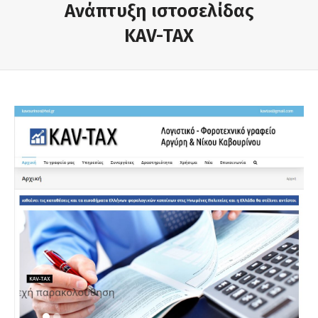
Ανάπτυξη ιστοσελίδας
KAV-TAX