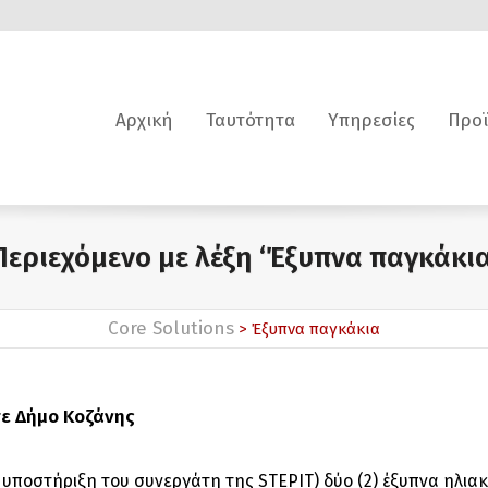
Αρχική
Ταυτότητα
Υπηρεσίες
Προϊ
Περιεχόμενο με λέξη ‘Έξυπνα παγκάκια
Core Solutions
> Έξυπνα παγκάκια
ε Δήμο Κοζάνης
ποστήριξη του συνεργάτη της STEPIT) δύο (2) έξυπνα ηλιακ