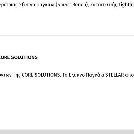
ρέτριας Έξυπνο Παγκάκι (Smart Bench), κατασκευής Lightinu
 CORE SOLUTIONS
ντων της CORE SOLUTIONS. Το Έξυπνο Παγκάκι STELLAR αποτε