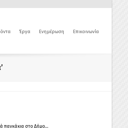
όντα
Έργα
Ενημέρωση
Επικοινωνία
’
ά παγκάκια στο Δήμο...