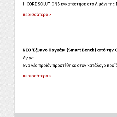
Η CORE SOLUTIONS εγκατέστησε στο Λιμάνι της Ε
περισσότερα
NEO Έξυπνο Παγκάκι (Smart Bench) από την
By
on
Ένα νέο προϊόν προστέθηκε στον κατάλογο προϊό
περισσότερα