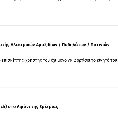
στής Ηλεκτρικών Αμαξιδίων / Ποδηλάτων / Πατινιών
 επισκέπτης-χρήστης του όχι μόνο να φορτίσει το κινητό του κ
h) στο Λιμάνι της Ερέτριας