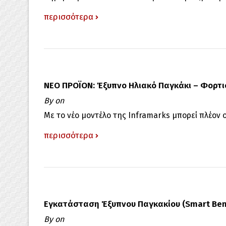
περισσότερα
ΝΕΟ ΠΡΟΪΟΝ: Έξυπνο Ηλιακό Παγκάκι – Φορτι
By
on
Με το νέο μοντέλο της Inframarks μπορεί πλέον ο
περισσότερα
Εγκατάσταση Έξυπνου Παγκακίου (Smart Benc
By
on