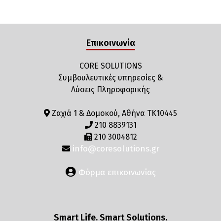
Επικοινωνία
CORE SOLUTIONS
Συμβουλευτικές υπηρεσίες &
Λύσεις Πληροφορικής
Ζαχιά 1 & Δομοκού, Αθήνα ΤΚ10445
210 8839131
210 3004812
info@coresolutions.gr
Φόρμα επικοινωνίας
Smart Life. Smart Solutions.