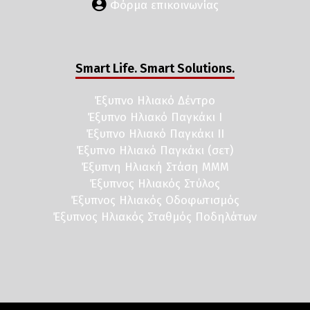
Φόρμα επικοινωνίας
Smart Life. Smart Solutions.
Έξυπνο Ηλιακό Δέντρο
Έξυπνο Ηλιακό Παγκάκι I
Έξυπνο Ηλιακό Παγκάκι II
Έξυπνο Ηλιακό Παγκάκι (σετ)
Έξυπνη Ηλιακή Στάση ΜΜΜ
Έξυπνος Ηλιακός Στύλος
Έξυπνος Ηλιακός Οδοφωτισμός
Έξυπνος Ηλιακός Σταθμός Ποδηλάτων