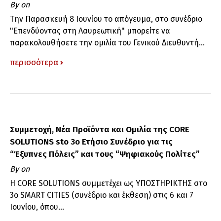
By
on
Την Παρασκευή 8 Ιουνίου το απόγευμα, στο συνέδριο
"Επενδύοντας στη Λαυρεωτική" μπορείτε να
παρακολουθήσετε την ομιλία του Γενικού Διευθυντή...
περισσότερα
Συμμετοχή, Νέα Προϊόντα και Ομιλία της CORE
SOLUTIONS sto 3o Ετήσιο Συνέδριο για τις
“Έξυπνες Πόλεις” και τους “Ψηφιακούς Πολίτες”
By
on
Η CORE SOLUTIONS συμμετέχει ως ΥΠΟΣΤΗΡΙΚΤΗΣ στο
3ο SMART CITIES (συνέδριο και έκθεση) στις 6 και 7
Ιουνίου, όπου...