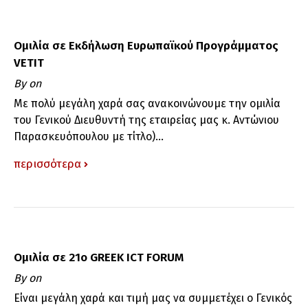
Ομιλία σε Εκδήλωση Ευρωπαϊκού Προγράμματος
VETIT
By
on
Με πολύ μεγάλη χαρά σας ανακοινώνουμε την ομιλία
του Γενικού Διευθυντή της εταιρείας μας κ. Αντώνιου
Παρασκευόπουλου με τίτλο)...
περισσότερα
Ομιλία σε 21ο GREEK ICT FORUM
By
on
Είναι μεγάλη χαρά και τιμή μας να συμμετέχει ο Γενικός