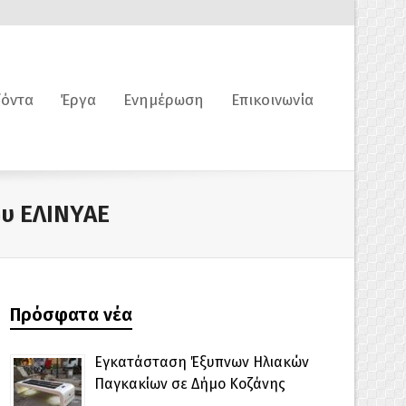
όντα
Έργα
Ενημέρωση
Επικοινωνία
ου ΕΛΙΝΥΑΕ
Πρόσφατα νέα
Εγκατάσταση Έξυπνων Ηλιακών
Παγκακίων σε Δήμο Κοζάνης