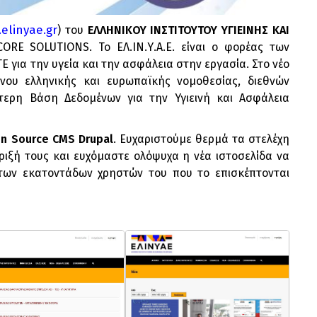
elinyae.gr
) του
ΕΛΛΗΝΙΚΟΥ ΙΝΣΤΙΤΟΥΤΟΥ ΥΓΙΕΙΝΗΣ ΚΑΙ
ORE SOLUTIONS. To EΛ.ΙΝ.Υ.Α.Ε. είναι ο φορέας των
Ε για την υγεία και την ασφάλεια στην εργασία. Στο νέο
ένου ελληνικής και ευρωπαϊκής νομοθεσίας, διεθνών
τερη Βάση Δεδομένων για την Υγιεινή και Ασφάλεια
n Source CMS Drupal
. Ευχαριστούμε θερμά τα στελέχη
ριξή τους και ευχόμαστε ολόψυχα η νέα ιστοσελίδα να
ι των εκατοντάδων χρηστών του που το επισκέπτονται