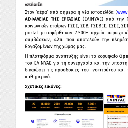
www.
Στον ‘αέρα’ από σήμερα η νέα ιστοσελίδα (
ΑΣΦΑΛΕΙΑΣ ΤΗΣ ΕΡΓΑΣΙΑΣ
(ΕΛΙΝΥΑΕ) από την C
κοινωνικών εταίρων ΓΣΕΕ, ΣΕΒ, ΓΣΕΒΕΕ, ΕΣΕΕ, ΣΕΤ
portal μεταφέρθηκαν 7.500+ αρχεία περιεχομ
συμβάσεων, κ.λπ. που αποτελούν την πληρέσ
Εργαζομένων της χώρας μας.
Η πλατφόρμα ανάπτυξης είναι το κορυφαίο
Ope
του ΕΛΙΝΥΑΕ για τη συνεργασία και την υποστή
δικαιώσει τις προσδοκίες του Ινστιτούτου κα
καθημερινά.
Σχετικές εικόνες: