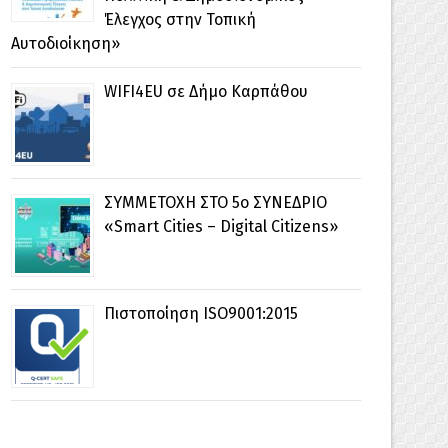
Έλεγχος στην Τοπική
Αυτοδιοίκηση»
WIFI4EU σε Δήμο Καρπάθου
ΣΥΜΜΕΤΟΧΗ ΣΤΟ 5ο ΣΥΝΕΔΡΙΟ
«Smart Cities – Digital Citizens»
Πιστοποίηση ISO9001:2015