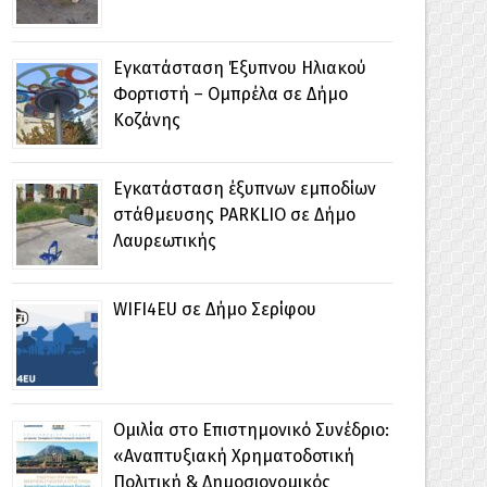
Εγκατάσταση Έξυπνου Ηλιακού
Φορτιστή – Ομπρέλα σε Δήμο
Κοζάνης
Εγκατάσταση έξυπνων εμποδίων
στάθμευσης PARKLIO σε Δήμο
Λαυρεωτικής
WIFI4EU σε Δήμο Σερίφου
Ομιλία στο Επιστημονικό Συνέδριο:
«Αναπτυξιακή Χρηματοδοτική
Πολιτική & Δημοσιονομικός